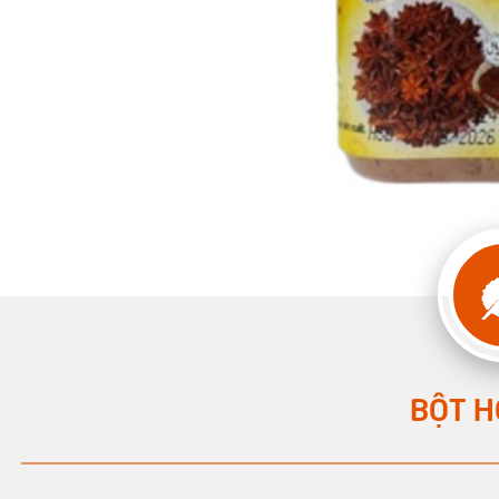
BỘT H