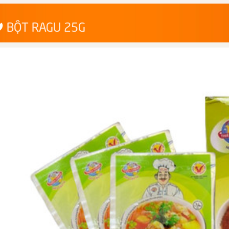
BỘT RAGU 25G