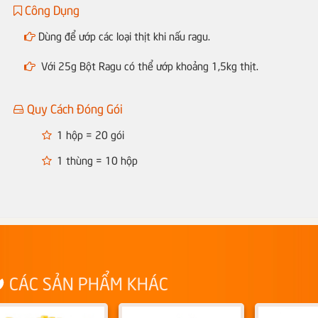
Công Dụng
Dùng để ướp các loại thịt khi nấu ragu.
Với 25g Bột Ragu có thể ướp khoảng 1,5kg thịt.
Quy Cách Đóng Gói
1 hộp = 20 gói
1 thùng = 10 hộp
CÁC SẢN PHẨM KHÁC