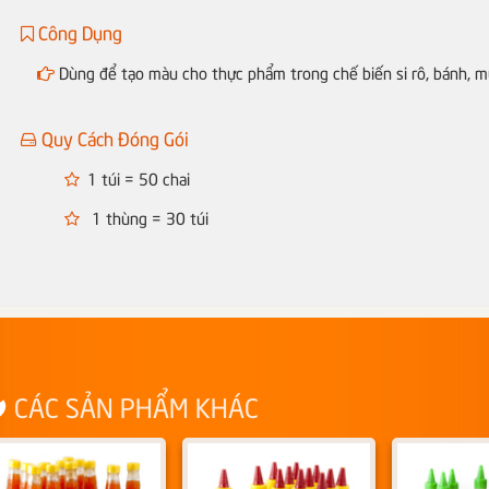
Công Dụng
Dùng để tạo màu cho thực phẩm trong chế biến si rô, bánh, mứt,
Quy Cách Đóng Gói
1 túi = 50 chai
1 thùng = 30 túi
CÁC SẢN PHẨM KHÁC