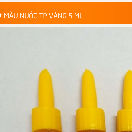
MÀU NƯỚC TP VÀNG 5 ML