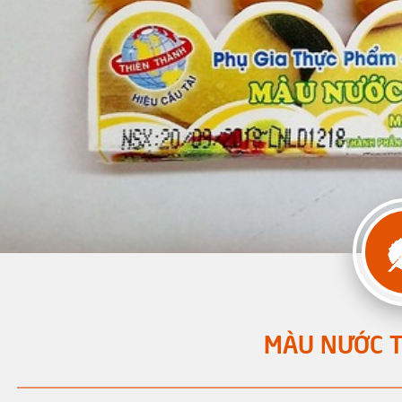
MÀU NƯỚC T